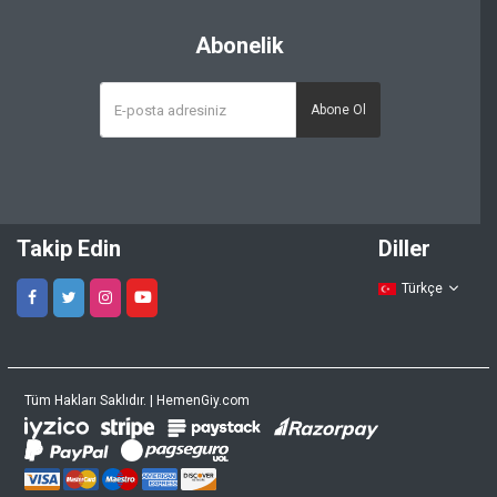
Abonelik
Abone Ol
Takip Edin
Diller
Türkçe
Tüm Hakları Saklıdır. | HemenGiy.com