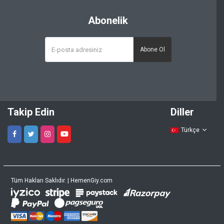
Abonelik
Abone Ol
Takip Edin
Diller
Türkçe
Tüm Hakları Saklıdır. | HemenGiy.com