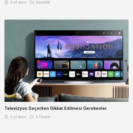
3 yıl önce
Güvenlik
Televizyon Seçerken Dikkat Edilmesi Gerekenler
3 yıl önce
E-Ticaret