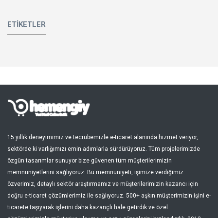
ETIKETLER
15 yıllık deneyimimiz ve tecrübemizle e-ticaret alanında hizmet veriyor,
sektörde ki varlığımızı emin adımlarla sürdürüyoruz. Tüm projelerimizde
özgün tasarımlar sunuyor bize güvenen tüm müşterilerimizin
memnuniyetlerini sağlıyoruz. Bu memnuniyeti, işimize verdiğimiz
özverimiz, detaylı sektör araştırmamız ve müşterilerimizin kazancı için
doğru e-ticaret çözümlerimiz ile sağlıyoruz. 500+ aşkın müşterimizin işini e-
ticarete taşıyarak işlerini daha kazançlı hale getirdik ve özel