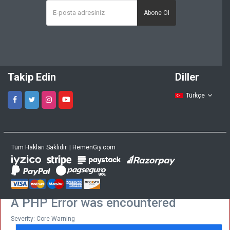
Abone Ol
Takip Edin
Diller
Türkçe
Tüm Hakları Saklıdır. | HemenGiy.com
A PHP Error was encountered
Severity: Core Warning