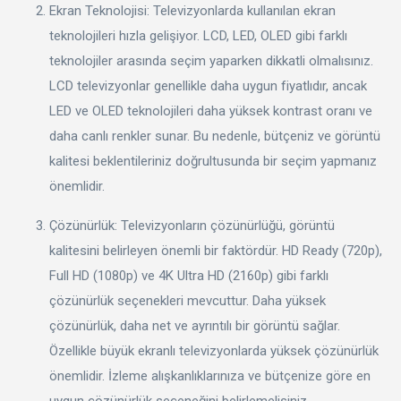
Ekran Teknolojisi: Televizyonlarda kullanılan ekran
teknolojileri hızla gelişiyor. LCD, LED, OLED gibi farklı
teknolojiler arasında seçim yaparken dikkatli olmalısınız.
LCD televizyonlar genellikle daha uygun fiyatlıdır, ancak
LED ve OLED teknolojileri daha yüksek kontrast oranı ve
daha canlı renkler sunar. Bu nedenle, bütçeniz ve görüntü
kalitesi beklentileriniz doğrultusunda bir seçim yapmanız
önemlidir.
Çözünürlük: Televizyonların çözünürlüğü, görüntü
kalitesini belirleyen önemli bir faktördür. HD Ready (720p),
Full HD (1080p) ve 4K Ultra HD (2160p) gibi farklı
çözünürlük seçenekleri mevcuttur. Daha yüksek
çözünürlük, daha net ve ayrıntılı bir görüntü sağlar.
Özellikle büyük ekranlı televizyonlarda yüksek çözünürlük
önemlidir. İzleme alışkanlıklarınıza ve bütçenize göre en
uygun çözünürlük seçeneğini belirlemelisiniz.