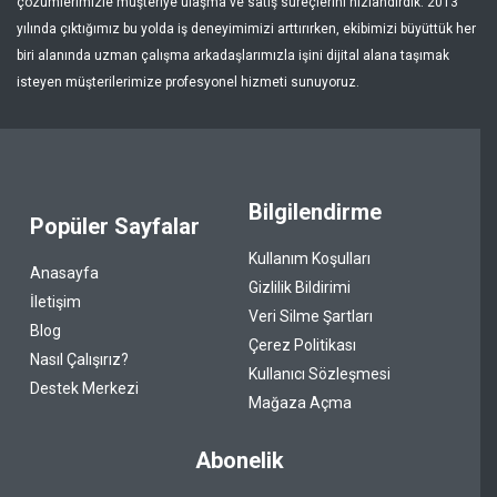
çözümlerimizle müşteriye ulaşma ve satış süreçlerini hızlandırdık. 2013
yılında çıktığımız bu yolda iş deneyimimizi arttırırken, ekibimizi büyüttük her
biri alanında uzman çalışma arkadaşlarımızla işini dijital alana taşımak
isteyen müşterilerimize profesyonel hizmeti sunuyoruz.
Bilgilendirme
Popüler Sayfalar
Kullanım Koşulları
Anasayfa
Gizlilik Bildirimi
İletişim
Veri Silme Şartları
Blog
Çerez Politikası
Nasıl Çalışırız?
Kullanıcı Sözleşmesi
Destek Merkezi
Mağaza Açma
Abonelik