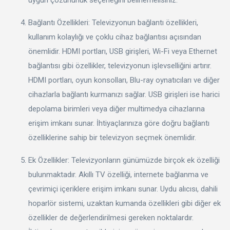
Bağlantı Özellikleri: Televizyonun bağlantı özellikleri,
kullanım kolaylığı ve çoklu cihaz bağlantısı açısından
önemlidir. HDMI portları, USB girişleri, Wi-Fi veya Ethernet
bağlantısı gibi özellikler, televizyonun işlevselliğini artırır.
HDMI portları, oyun konsolları, Blu-ray oynatıcıları ve diğer
cihazlarla bağlantı kurmanızı sağlar. USB girişleri ise harici
depolama birimleri veya diğer multimedya cihazlarına
erişim imkanı sunar. İhtiyaçlarınıza göre doğru bağlantı
özelliklerine sahip bir televizyon seçmek önemlidir.
Ek Özellikler: Televizyonların günümüzde birçok ek özelliği
bulunmaktadır. Akıllı TV özelliği, internete bağlanma ve
çevrimiçi içeriklere erişim imkanı sunar. Uydu alıcısı, dahili
hoparlör sistemi, uzaktan kumanda özellikleri gibi diğer ek
özellikler de değerlendirilmesi gereken noktalardır.