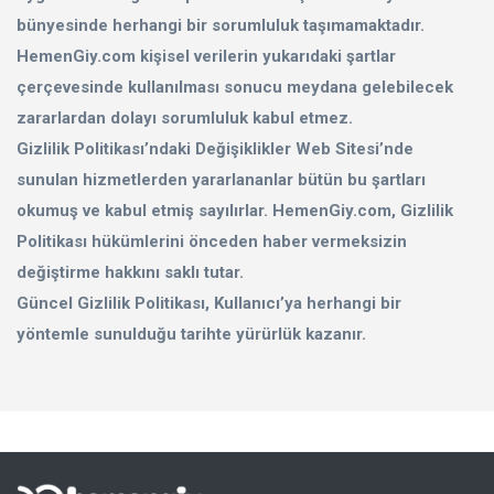
bünyesinde herhangi bir sorumluluk taşımamaktadır.
HemenGiy.com kişisel verilerin yukarıdaki şartlar
çerçevesinde kullanılması sonucu meydana gelebilecek
zararlardan dolayı sorumluluk kabul etmez.
Gizlilik Politikası’ndaki Değişiklikler Web Sitesi’nde
sunulan hizmetlerden yararlananlar bütün bu şartları
okumuş ve kabul etmiş sayılırlar. HemenGiy.com, Gizlilik
Politikası hükümlerini önceden haber vermeksizin
değiştirme hakkını saklı tutar.
Güncel Gizlilik Politikası, Kullanıcı’ya herhangi bir
yöntemle sunulduğu tarihte yürürlük kazanır.