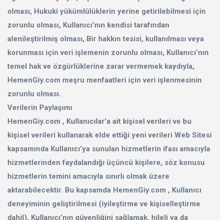
olması, Hukuki yükümlülüklerin yerine getirilebilmesi için
zorunlu olması, Kullanıcı’nın kendisi tarafından
alenileştirilmiş olması, Bir hakkın tesisi, kullanılması veya
korunması için veri işlemenin zorunlu olması, Kullanıcı’nın
temel hak ve özgürlüklerine zarar vermemek kaydıyla,
HemenGiy.com meşru menfaatleri için veri işlenmesinin
zorunlu olması.
Verilerin Paylaşımı
HemenGiy.com , Kullanıcılar’a ait kişisel verileri ve bu
kişisel verileri kullanarak elde ettiği yeni verileri Web Sitesi
kapsamında Kullanıcı’ya sunulan hizmetlerin ifası amacıyla
hizmetlerinden faydalandığı üçüncü kişilere, söz konusu
hizmetlerin temini amacıyla sınırlı olmak üzere
aktarabilecektir. Bu kapsamda HemenGiy.com , Kullanıcı
deneyiminin geliştirilmesi (iyileştirme ve kişiselleştirme
dahil), Kullanıcı’nın güvenliğini sağlamak, hileli ya da