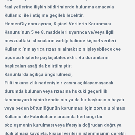
faaliyetlerine ilişkin bildirimlerde bulunma amacıyla
Kullanıcı ile iletişime geçilebilecektir.
HemenGiy.com ayrıca, Kişisel Verilerin Korunması
Kanunu’nun 5 ve 8. maddeleri uyarınca ve/veya ilgili
mevzuattaki istisnaların varlığı halinde kişisel verileri
Kullanıcı’nın ayrıca rızasını almaksızın işleyebilecek ve
üçüncü kişilerle paylaşabilecektir. Bu durumların
başlıcaları aşağıda belirtilmiştir:
Kanunlarda açıkça öngörülmesi,
Fiili imkansızlık nedeniyle rızasını açıklayamayacak
durumda bulunan veya rızasına hukuki geçerlilik
tanınmayan kişinin kendisinin ya da bir başkasının hayatı
veya beden bütünlüğünün korunması için zorunlu olması,
Kullanıcı ile Fabrikahane arasında herhangi bir
sözleşmenin kurulması veya ifasıyla doğrudan doğruya
ilgili olması kaydıyla, kişisel verilerin işlenmesinin gerekli