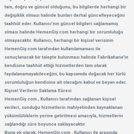
tam, doğru ve güncel olduğunu, bu bilgilerde herhangi bir
değişiklik olması halinde bunları derhal güncelleyeceğini
taahhüt eder. Kullanıcı’nın güncel bilgileri sağlamamış
olması halinde HemenGiy.com herhangi bir sorumluluğu
olmayacaktır. Kullanıcı, herhangi bir kişisel verisinin
HemenGiy.com tarafından kullanılamaması ile
sonuçlanacak bir talepte bulunması halinde Fabrikahane’in
kendisine taahhüt ettiği hizmetlerden tam olarak
faydalanamayabileceğini, bu kapsamda doğacak her türlü
sorumluluğun kendisine ait olacağını kabul ve beyan eder.
Kişisel Verilerin Saklama Süresi
HemenGiy.com , Kullanıcı tarafından sağlanan kişisel
verileri, sunduğu hizmetlerin mahiyetinden kaynaklanan
yükümlülüklerin yerine getirilmesi amacıyla, hizmetlerin
sağlandığı süre boyunca saklayacaktır.
Buna ek olarak, HemenGiy.com , Kullanıcı ile arasında