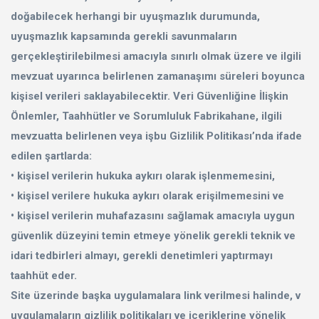
doğabilecek herhangi bir uyuşmazlık durumunda,
uyuşmazlık kapsamında gerekli savunmaların
gerçekleştirilebilmesi amacıyla sınırlı olmak üzere ve ilgili
mevzuat uyarınca belirlenen zamanaşımı süreleri boyunca
kişisel verileri saklayabilecektir. Veri Güvenliğine İlişkin
Önlemler, Taahhütler ve Sorumluluk Fabrikahane, ilgili
mevzuatta belirlenen veya işbu Gizlilik Politikası’nda ifade
edilen şartlarda:
• kişisel verilerin hukuka aykırı olarak işlenmemesini,
• kişisel verilere hukuka aykırı olarak erişilmemesini ve
• kişisel verilerin muhafazasını sağlamak amacıyla uygun
güvenlik düzeyini temin etmeye yönelik gerekli teknik ve
idari tedbirleri almayı, gerekli denetimleri yaptırmayı
taahhüt eder.
Site üzerinde başka uygulamalara link verilmesi halinde, v
uygulamaların gizlilik politikaları ve içeriklerine yönelik