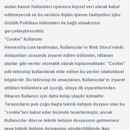
anılan kanun hükümleri uyarınca kişisel veri olarak kabul
edilmeyecek ve bu verilere ilişkin işleme faaliyetleri işbu
Gizlilik Politikası hükümleri ile bağlı olmaksızın
gerçekleştirecektir.
”Cookie” Kullanımı
HemenGiy.com tarafından, Kullanıcılar’ın Web Sitesi’ndeki
dolaşımları sırasında ziyaret edilen bölümler, tıklanan
alanlar gibi veriler otomatik olarak toplanmaktadır. “Cookie”
adlı teknoloji kullanılarak elde edilen bu veriler istatistiksel
bilgilerdir. Bu teknoloji ile amaçlanan, Kullanıcılar’ın ziyaret
ettikleri bölümlere ait içeriği, siteye ilk ziyaretlerinden
itibaren Kullanıcı için daha kolay ulaşılır kılmaktır.
Tarayıcıların pek çoğu başta teknik iletişim dosyası olan bu
“cookie”leri kabul eder biçimde tasarlanmıştır, ancak
Kullanıcılar dilerse teknik iletişim dosyasının gelmemesi
veya teknik iletişim dosyasının gönderildiğinde ikaz