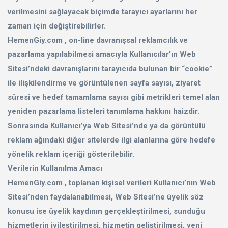
verilmesini sağlayacak biçimde tarayıcı ayarlarını her
zaman için değiştirebilirler.
HemenGiy.com , on-line davranışsal reklamcılık ve
pazarlama yapılabilmesi amacıyla Kullanıcılar’ın Web
Sitesi’ndeki davranışlarını tarayıcıda bulunan bir “cookie”
ile ilişkilendirme ve görüntülenen sayfa sayısı, ziyaret
süresi ve hedef tamamlama sayısı gibi metrikleri temel alan
yeniden pazarlama listeleri tanımlama hakkını haizdir.
Sonrasında Kullanıcı’ya Web Sitesi’nde ya da görüntülü
reklam ağındaki diğer sitelerde ilgi alanlarına göre hedefe
yönelik reklam içeriği gösterilebilir.
Verilerin Kullanılma Amacı
HemenGiy.com , toplanan kişisel verileri Kullanıcı’nın Web
Sitesi’nden faydalanabilmesi, Web Sitesi’ne üyelik söz
konusu ise üyelik kaydının gerçekleştirilmesi, sunduğu
hizmetlerin iyileştirilmesi, hizmetin geliştirilmesi, yeni