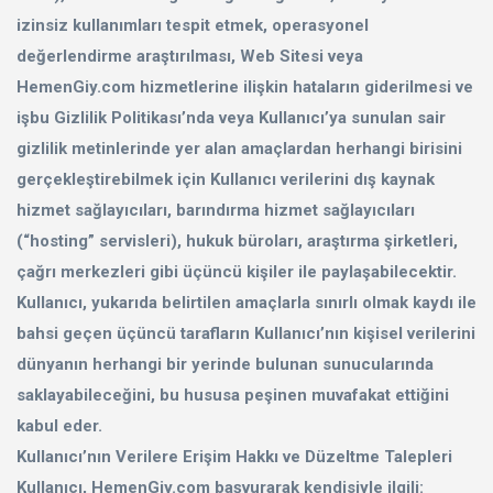
izinsiz kullanımları tespit etmek, operasyonel
değerlendirme araştırılması, Web Sitesi veya
HemenGiy.com hizmetlerine ilişkin hataların giderilmesi ve
işbu Gizlilik Politikası’nda veya Kullanıcı’ya sunulan sair
gizlilik metinlerinde yer alan amaçlardan herhangi birisini
gerçekleştirebilmek için Kullanıcı verilerini dış kaynak
hizmet sağlayıcıları, barındırma hizmet sağlayıcıları
(“hosting” servisleri), hukuk büroları, araştırma şirketleri,
çağrı merkezleri gibi üçüncü kişiler ile paylaşabilecektir.
Kullanıcı, yukarıda belirtilen amaçlarla sınırlı olmak kaydı ile
bahsi geçen üçüncü tarafların Kullanıcı’nın kişisel verilerini
dünyanın herhangi bir yerinde bulunan sunucularında
saklayabileceğini, bu hususa peşinen muvafakat ettiğini
kabul eder.
Kullanıcı’nın Verilere Erişim Hakkı ve Düzeltme Talepleri
Kullanıcı, HemenGiy.com başvurarak kendisiyle ilgili: