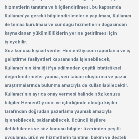
hizmetlerin tanıtımı ve bilgilendirilmesi, bu kapsamda
Kullanıcı’ya gerekli bilgilendirilmelerin yapılması, Kullanıcı
ile temas kurulması ve sunduğu hizmetlerin doğasından
kaynaklanan yükümlülüklerin yerine getirilmesi için
işleyebilir.
Söz konusu kişisel veriler HemenGiy.com raporlama ve iş
geliştirme faaliyetleri kapsamında işlenebilecek,
Kullanıcı’nın kimliği ifşa edilmeden çeşitli istatistiksel
değerlendirmeler yapma, veri tabanı oluşturma ve pazar
araştırmalarında bulunma amacıyla da kullanılabilecektir.
Kullanıcı’nın ayrıca onay vermesi halinde söz konusu
bilgiler HemenGiy.com ve işbirliğinde olduğu kişiler
tarafından doğrudan pazarlama yapmak amacıyla
işlenebilecek, saklanabilecek, üçüncü kişilere
iletilebilecek ve söz konusu bilgiler üzerinden çeşitli
uygulama, ürün ve hizmetlerin tanıtımı, bakım ve destek