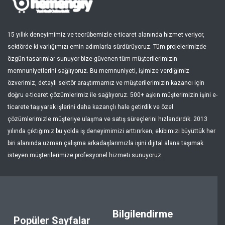
15 yıllık deneyimimiz ve tecrübemizle e-ticaret alanında hizmet veriyor,
sektörde ki varlığımızı emin adımlarla sürdürüyoruz. Tüm projelerimizde
özgün tasarımlar sunuyor bize güvenen tüm müşterilerimizin
memnuniyetlerini sağlıyoruz. Bu memnuniyeti, işimize verdiğimiz
özverimiz, detaylı sektör araştırmamız ve müşterilerimizin kazancı için
doğru e-ticaret çözümlerimiz ile sağlıyoruz. 500+ aşkın müşterimizin işini e-
ticarete taşıyarak işlerini daha kazançlı hale getirdik ve özel
çözümlerimizle müşteriye ulaşma ve satış süreçlerini hızlandırdık. 2013
yılında çıktığımız bu yolda iş deneyimimizi arttırırken, ekibimizi büyüttük her
biri alanında uzman çalışma arkadaşlarımızla işini dijital alana taşımak
isteyen müşterilerimize profesyonel hizmeti sunuyoruz.
Bilgilendirme
Popüler Sayfalar