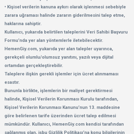
• Kişisel verilerin kanuna aykırı olarak işlenmesi sebebiyle
zarara uğraması halinde zararın giderilmesini talep etme,
haklarına sahiptir.
Kullanıcı, yukarıda belirtilen taleplerini Veri Sahibi Başvuru
Formu’nda yer alan yöntemlerle iletebilecektir.
HemenGiy.com, yukarıda yer alan talepler uyarınca,
gerekçeli olumlu/olumsuz yanıtını, yazılı veya dijital
ortamdan gerçekleştirebilir.
Taleplere ilişkin gerekli işlemler için ücret alınmaması
esastır.
Bununla birlikte, işlemlerin bir maliyet gerektirmesi
halinde, Kişisel Verilerin Korunması Kurulu tarafından,
Kişisel Verilerin Korunması Kanunu’nun 13. maddesine
göre belirlenen tarife üzerinden ücret talep edilmesi
mümkündür. Kullanıcı, HemenGiy.com kendisi tarafından
sağlanmış olan, işbu Gizlilik Politikası’na konu bilgilerinin