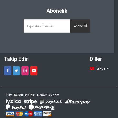
Abonelik
Abone Ol
Takip Edin
Diller
Türkçe
Tüm Hakları Saklıdır. | HemenGiy.com