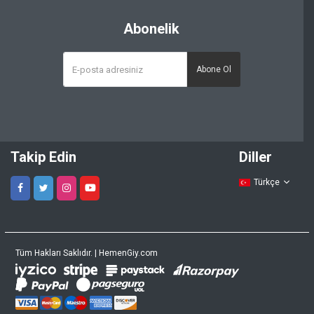
Abonelik
Abone Ol
Takip Edin
Diller
Türkçe
Tüm Hakları Saklıdır. | HemenGiy.com