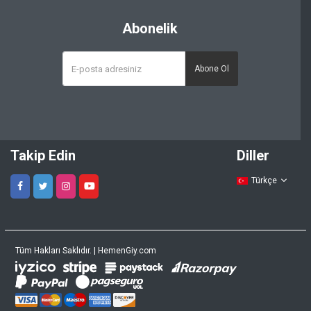
Abonelik
Abone Ol
Takip Edin
Diller
Türkçe
Tüm Hakları Saklıdır. | HemenGiy.com