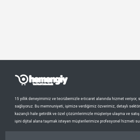
15 yıllık deneyimimiz ve tecrübemizle e-ticaret alanında hizmet veriyor
sağlıyoruz. Bu memnuniyeti, işimize verdiğimiz özverimiz, detaylı sektör 
kazançlı hale getirdik ve özel çözümlerimizle müşteriye ulaşma ve satış s
işini dijital alana taşımak isteyen müşterilerimize profesyonel hizmeti s