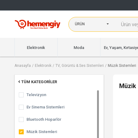
ÜRÜN
Elektronik
Moda
Ev, Yaşam, Kırtasiy
Anasayfa
Elektronik
TV, Görüntü & Ses Sistemleri
Müzik Sistemleri
TÜM KATEGORILER
Müzik 
Televizyon
Ev Sinema Sistemleri
Bluetooth Hoparlör
Müzik Sistemleri