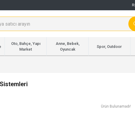
R
Oto, Bahçe, Yapı
Anne, Bebek,
e
Spor, Outdoor
Market
Oyuncak
Sistemleri
Ürün Bulunamadı!